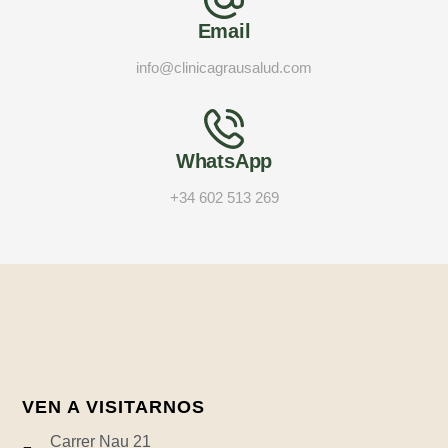
Email
info@clinicagrausalud.com
WhatsApp
+34 602 513 269
VEN A VISITARNOS
Carrer Nau 21